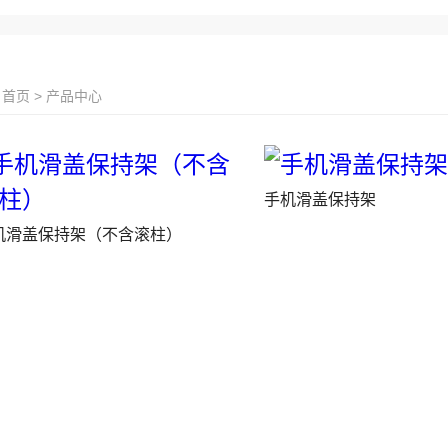
首页 > 产品中心
手机滑盖保持架
机滑盖保持架（不含滚柱）