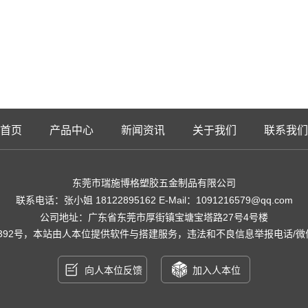
首页
产品中心
新闻资讯
关于我们
联系我们
东莞市瑞施博格塑胶五金制品有限公司
联系电话：张小姐 18122895162 E-Mail：1091216579@qq.com
公司地址：广东省东莞市厚街镇宝塘宝塔路27号4号楼
392号
，本站由人本位提供软件与搭建服务，违法和不良信息举报电话/微信：1
向人本位反馈
加入人本位