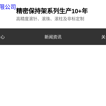
精密保持架系列生产10+年
高精度滚针、滚珠、滚柱及非标定制
中心
新闻资讯
关