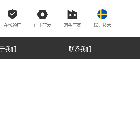
在线验厂
自主研发
源头厂家
瑞典技术
于我们
联系我们